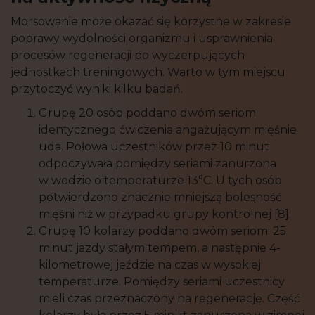
Morsowanie może okazać się korzystne w zakresie
poprawy wydolności organizmu i usprawnienia
procesów regeneracji po wyczerpujących
jednostkach treningowych. Warto w tym miejscu
przytoczyć wyniki kilku badań.
Grupę 20 osób poddano dwóm seriom
identycznego ćwiczenia angażującym mięśnie
uda. Połowa uczestników przez 10 minut
odpoczywała pomiędzy seriami zanurzona
w wodzie o temperaturze 13°C. U tych osób
potwierdzono znacznie mniejszą bolesność
mięśni niż w przypadku grupy kontrolnej [8].
Grupę 10 kolarzy poddano dwóm seriom: 25
minut jazdy stałym tempem, a następnie 4-
kilometrowej jeździe na czas w wysokiej
temperaturze. Pomiędzy seriami uczestnicy
mieli czas przeznaczony na regenerację. Część