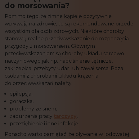
do morsowania?
Pomimo tego, że zimne kąpiele pozytywnie
wpływają na zdrowie, to są rekomendowane przede
wszystkim dla osób zdrowych. Niektóre choroby
stanowią realne przeciwwskazanie do rozpoczęcia
przygody z morsowaniem. Głównym
przeciwwskazaniem są choroby układu sercowo
naczyniowego jak np. nadciśnienie tętnicze,
zakrzepica, przebyty udar lub zawał serca. Poza
osobami z chorobami układu krążenia
do przeciwwskazań należą:
epilepsja,
gorączka,
problemy ze snem,
zaburzenia pracy
tarczycy
,
przeziębienie i inne infekcje.
Ponadto warto pamiętać, że pływanie w lodowatej