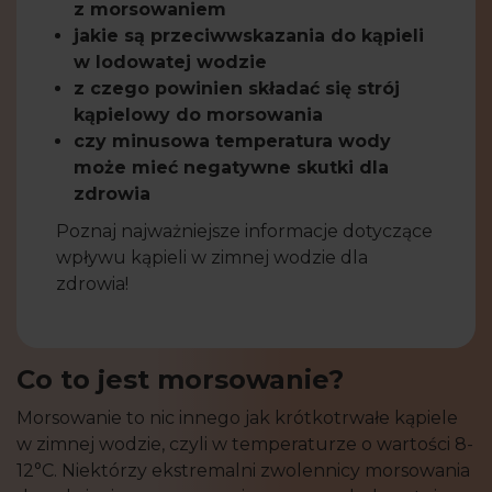
z morsowaniem
jakie są przeciwwskazania do kąpieli
w lodowatej wodzie
z czego powinien składać się strój
kąpielowy do morsowania
czy minusowa temperatura wody
może mieć negatywne skutki dla
zdrowia
Poznaj najważniejsze informacje dotyczące
wpływu kąpieli w zimnej wodzie dla
zdrowia!
Co to jest morsowanie?
Morsowanie to nic innego jak krótkotrwałe kąpiele
w zimnej wodzie, czyli w temperaturze o wartości 8-
12°C. Niektórzy ekstremalni zwolennicy morsowania