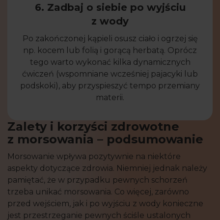
6. Zadbaj o siebie po wyjściu
z wody
Po zakończonej kąpieli osusz ciało i ogrzej się
np. kocem lub folią i gorącą herbatą. Oprócz
tego warto wykonać kilka dynamicznych
ćwiczeń (wspomniane wcześniej pajacyki lub
podskoki), aby przyspieszyć tempo przemiany
materii.
Zalety i korzyści zdrowotne
z morsowania – podsumowanie
Morsowanie wpływa pozytywnie na niektóre
aspekty dotyczące zdrowia. Niemniej jednak należy
pamiętać, że w przypadku pewnych schorzeń
trzeba unikać morsowania. Co więcej, zarówno
przed wejściem, jak i po wyjściu z wody konieczne
jest przestrzeganie pewnych ściśle ustalonych