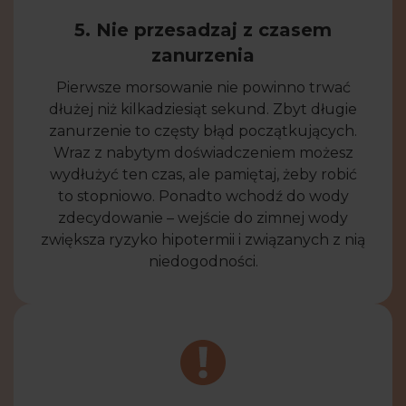
5. Nie przesadzaj z czasem
zanurzenia
Pierwsze morsowanie nie powinno trwać
dłużej niż kilkadziesiąt sekund. Zbyt długie
zanurzenie to częsty błąd początkujących.
Wraz z nabytym doświadczeniem możesz
wydłużyć ten czas, ale pamiętaj, żeby robić
to stopniowo. Ponadto wchodź do wody
zdecydowanie – wejście do zimnej wody
zwiększa ryzyko hipotermii i związanych z nią
niedogodności.