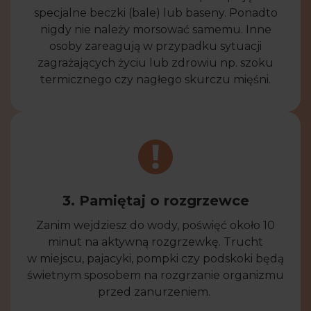
specjalne beczki (bale) lub baseny. Ponadto
nigdy nie należy morsować samemu. Inne
osoby zareagują w przypadku sytuacji
zagrażających życiu lub zdrowiu np. szoku
termicznego czy nagłego skurczu mięśni.
3. Pamiętaj o rozgrzewce
Zanim wejdziesz do wody, poświęć około 10
minut na aktywną rozgrzewkę. Trucht
w miejscu, pajacyki, pompki czy podskoki będą
świetnym sposobem na rozgrzanie organizmu
przed zanurzeniem.