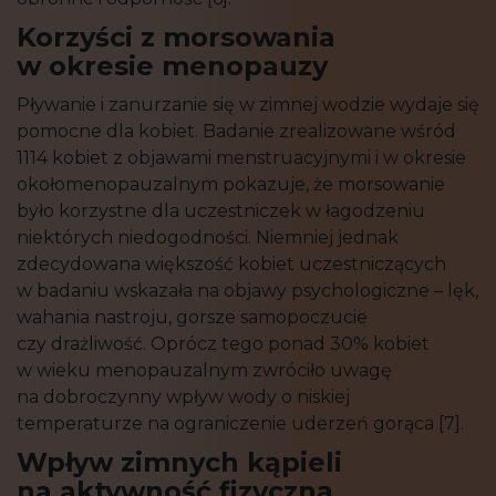
Korzyści z morsowania
w okresie menopauzy
Pływanie i zanurzanie się w zimnej wodzie wydaje się
pomocne dla kobiet. Badanie zrealizowane wśród
1114 kobiet z objawami menstruacyjnymi i w okresie
okołomenopauzalnym pokazuje, że morsowanie
było korzystne dla uczestniczek w łagodzeniu
niektórych niedogodności. Niemniej jednak
zdecydowana większość kobiet uczestniczących
w badaniu wskazała na objawy psychologiczne – lęk,
wahania nastroju, gorsze samopoczucie
czy drażliwość. Oprócz tego ponad 30% kobiet
w wieku menopauzalnym zwróciło uwagę
na dobroczynny wpływ wody o niskiej
temperaturze na ograniczenie uderzeń gorąca [7].
Wpływ zimnych kąpieli
na aktywność fizyczną