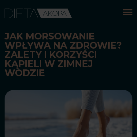
Skip
to
content
JAK MORSOWANIE
WPŁYWA NA ZDROWIE?
ZALETY I KORZYŚCI
KĄPIELI W ZIMNEJ
WODZIE