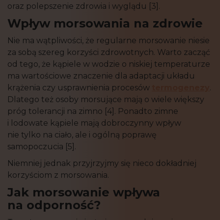
oraz polepszenie zdrowia i wyglądu [3].
Wpływ morsowania na zdrowie
Nie ma wątpliwości, że regularne morsowanie niesie
za sobą szereg korzyści zdrowotnych. Warto zacząć
od tego, że kąpiele w wodzie o niskiej temperaturze
ma wartościowe znaczenie dla adaptacji układu
krążenia czy usprawnienia procesów
termogenezy
.
Dlatego też osoby morsujące mają o wiele większy
próg tolerancji na zimno [4]. Ponadto zimne
i lodowate kąpiele mają dobroczynny wpływ
nie tylko na ciało, ale i ogólną poprawę
samopoczucia [5].
Niemniej jednak przyjrzyjmy się nieco dokładniej
korzyściom z morsowania.
Jak morsowanie wpływa
na odporność?