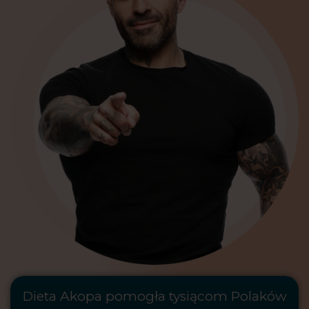
Dieta Akopa pomogła tysiącom Polaków