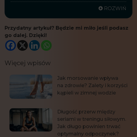
ROZWIŃ
Przydatny artykuł? Będzie mi miło jeśli podasz
go dalej. Dzięki!
Więcej wpisów
Jak morsowanie wpływa
na zdrowie? Zalety i korzyści
kąpieli w zimnej wodzie
Długość przerw między
seriami w treningu siłowym.
Jak długo powinien trwać
optymalny odpoczynek?