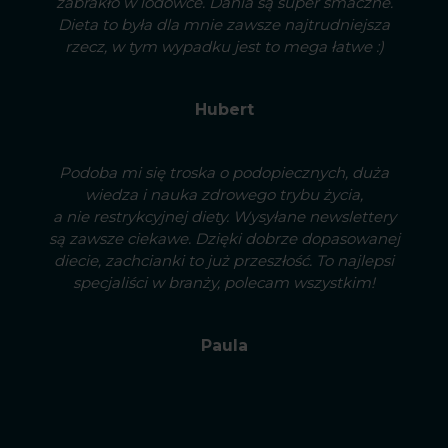
zabrakło w lodówce. Dania są super smaczne.
Dieta to była dla mnie zawsze najtrudniejsza
rzecz, w tym wypadku jest to mega łatwe :)
Hubert
Podoba mi się troska o podopiecznych, duża
wiedza i nauka zdrowego trybu życia,
a nie restrykcyjnej diety. Wysyłane newslettery
są zawsze ciekawe. Dzięki dobrze dopasowanej
diecie, zachcianki to już przeszłość. To najlepsi
specjaliści w branży, polecam wszystkim!
Paula