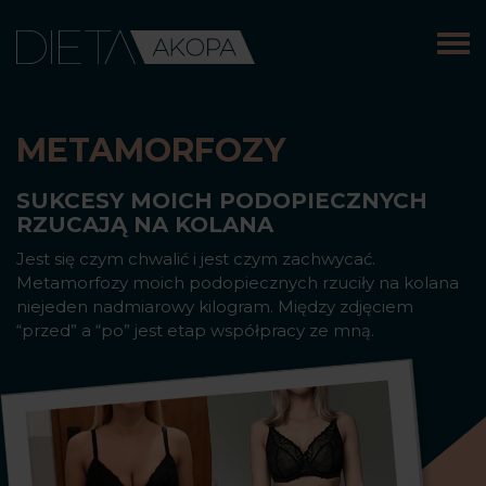
Skip
to
content
METAMORFOZY
SUKCESY MOICH PODOPIECZNYCH
RZUCAJĄ NA KOLANA
Jest się czym chwalić i jest czym zachwycać.
Metamorfozy moich podopiecznych rzuciły na kolana
niejeden nadmiarowy kilogram. Między zdjęciem
“przed” a “po” jest etap współpracy ze mną.