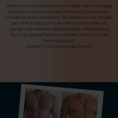
Wielu moich podopiecznych zmagało się z nadwagą,
otyłością brzuszną, kiepską formą czy trudnościami
z budową masy mięśniowej. Nie zawsze im się chciało,
ale robili postępy, bo trzymali się moich zaleceń.
Łącząc odpowiednio dobraną dietę z aktywnością
fizyczną osiągnęli swój cel, czasem mimo chorób
towarzyszących.
Jestem z nich naprawdę dumny!