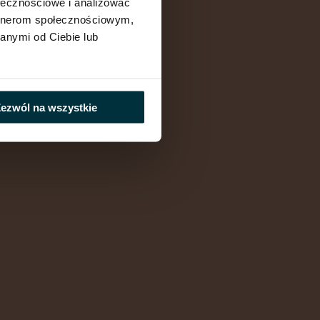
ołecznościowe i analizować
artnerom społecznościowym,
anymi od Ciebie lub
ezwól na wszystkie