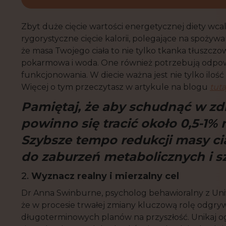
Zbyt duże cięcie wartości energetycznej diety wc
rygorystyczne cięcie kalorii, polegające na spożywa
że masa Twojego ciała to nie tylko tkanka tłuszczowa
pokarmowa i woda. One również potrzebują odpow
funkcjonowania. W diecie ważna jest nie tylko ilość
Więcej o tym przeczytasz w artykule na blogu
tuta
Pamiętaj, że aby schudnąć w zd
powinno się tracić około 0,5-1%
Szybsze tempo redukcji masy c
do zaburzeń metabolicznych i s
2.
Wyznacz realny i mierzalny cel
Dr Anna Swinburne, psycholog behawioralny z Uni
że w procesie trwałej zmiany kluczową rolę odgryw
długoterminowych planów na przyszłość. Unikaj og