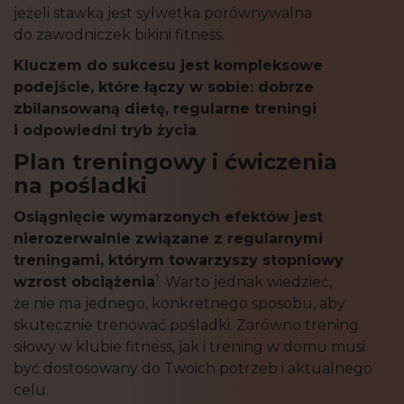
jeżeli stawką jest sylwetka porównywalna
do zawodniczek bikini fitness.
Kluczem do sukcesu jest kompleksowe
podejście, które łączy w sobie: dobrze
zbilansowaną dietę, regularne treningi
i odpowiedni tryb życia
.
Plan treningowy i ćwiczenia
na pośladki
Osiągnięcie wymarzonych efektów jest
nierozerwalnie związane z regularnymi
treningami, którym towarzyszy stopniowy
1
wzrost obciążenia
. Warto jednak wiedzieć,
że nie ma jednego, konkretnego sposobu, aby
skutecznie trenować pośladki. Zarówno trening
siłowy w klubie fitness, jak i trening w domu musi
być dostosowany do Twoich potrzeb i aktualnego
celu.