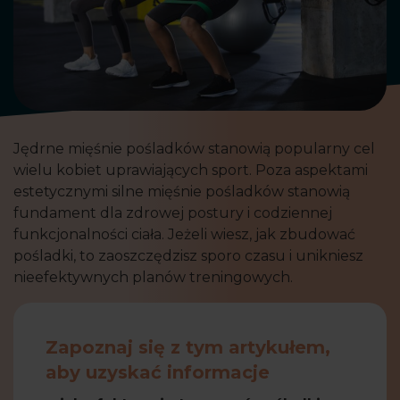
Jędrne mięśnie pośladków stanowią popularny cel
wielu kobiet uprawiających sport. Poza aspektami
estetycznymi silne mięśnie pośladków stanowią
fundament dla zdrowej postury i codziennej
funkcjonalności ciała. Jeżeli wiesz, jak zbudować
pośladki, to zaoszczędzisz sporo czasu i unikniesz
nieefektywnych planów treningowych.
Zapoznaj się z tym artykułem,
aby uzyskać informacje