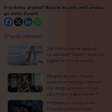
Przydatny artykuł? Będzie mi miło jeśli podasz
go dalej. Dzięki!
Więcej wpisów
Jak morsowanie wpływa
na zdrowie? Zalety i korzyści
kąpieli w zimnej wodzie
Długość przerw między
seriami w treningu siłowym.
Jak długo powinien trwać
optymalny odpoczynek?
Problemy z zasypianiem.
Przyczyny bezsenności