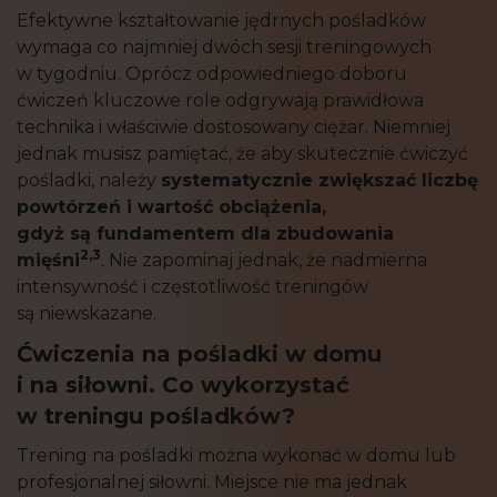
Efektywne kształtowanie jędrnych pośladków
wymaga co najmniej dwóch sesji treningowych
w tygodniu. Oprócz odpowiedniego doboru
ćwiczeń kluczowe role odgrywają prawidłowa
technika i właściwie dostosowany ciężar. Niemniej
jednak musisz pamiętać, że aby skutecznie ćwiczyć
pośladki, należy
systematycznie zwiększać liczbę
powtórzeń i wartość obciążenia,
gdyż są fundamentem dla zbudowania
2,3
mięśni
. Nie zapominaj jednak, że nadmierna
intensywność i częstotliwość treningów
są niewskazane.
Ćwiczenia na pośladki w domu
i na siłowni. Co wykorzystać
w treningu pośladków?
Trening na pośladki można wykonać w domu lub
profesjonalnej siłowni. Miejsce nie ma jednak