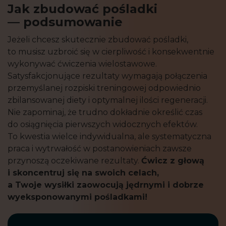
Jak zbudować pośladki
— podsumowanie
Jeżeli chcesz skutecznie zbudować pośladki,
to musisz uzbroić się w cierpliwość i konsekwentnie
wykonywać ćwiczenia wielostawowe.
Satysfakcjonujące rezultaty wymagają połączenia
przemyślanej rozpiski treningowej odpowiednio
zbilansowanej diety i optymalnej ilości regeneracji.
Nie zapominaj, że trudno dokładnie określić czas
do osiągnięcia pierwszych widocznych efektów.
To kwestia wielce indywidualna, ale systematyczna
praca i wytrwałość w postanowieniach zawsze
przynoszą oczekiwane rezultaty.
Ćwicz z głową
i skoncentruj się na swoich celach,
a Twoje wysiłki zaowocują jędrnymi i dobrze
wyeksponowanymi pośladkami!