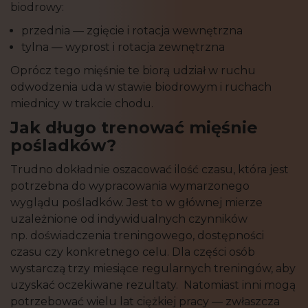
biodrowy:
przednia — zgięcie i rotacja wewnętrzna
tylna — wyprost i rotacja zewnętrzna
Oprócz tego mięśnie te biorą udział w ruchu
odwodzenia uda w stawie biodrowym i ruchach
miednicy w trakcie chodu.
Jak długo trenować mięśnie
pośladków?
Trudno dokładnie oszacować ilość czasu, która jest
potrzebna do wypracowania wymarzonego
wyglądu pośladków. Jest to w głównej mierze
uzależnione od indywidualnych czynników
np. doświadczenia treningowego, dostępności
czasu czy konkretnego celu. Dla części osób
wystarczą trzy miesiące regularnych treningów, aby
uzyskać oczekiwane rezultaty. Natomiast inni mogą
potrzebować wielu lat ciężkiej pracy — zwłaszcza