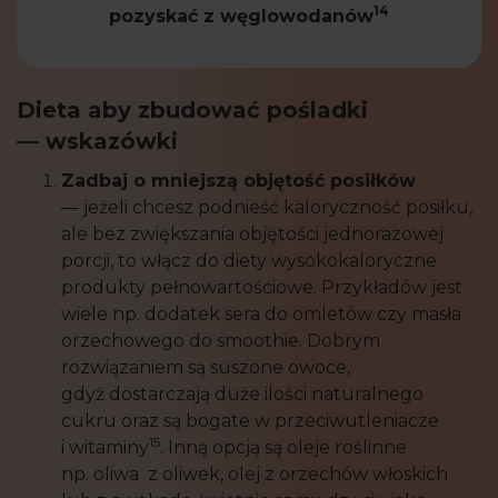
14
pozyskać z węglowodanów
Dieta aby zbudować pośladki
— wskazówki
Zadbaj o mniejszą objętość posiłków
— jeżeli chcesz podnieść kaloryczność posiłku,
ale bez zwiększania objętości jednorazowej
porcji, to włącz do diety wysokokaloryczne
produkty pełnowartościowe. Przykładów jest
wiele np. dodatek sera do omletów czy masła
orzechowego do smoothie. Dobrym
rozwiązaniem są suszone owoce,
gdyż dostarczają duże ilości naturalnego
cukru oraz są bogate w przeciwutleniacze
15
i witaminy
. Inną opcją są oleje roślinne
np. oliwa z oliwek, olej z orzechów włoskich