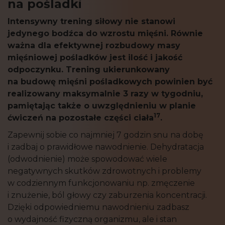
na pośladki
Intensywny trening siłowy nie stanowi
jedynego bodźca do wzrostu mięśni. Równie
ważna dla efektywnej rozbudowy masy
mięśniowej pośladków jest ilość i jakość
odpoczynku. Trening ukierunkowany
na budowę mięśni pośladkowych powinien być
realizowany maksymalnie 3 razy w tygodniu,
pamiętając także o uwzględnieniu w planie
17
ćwiczeń na pozostałe części ciała
.
Zapewnij sobie co najmniej 7 godzin snu na dobę
i zadbaj o prawidłowe nawodnienie. Dehydratacja
(odwodnienie) może spowodować wiele
negatywnych skutków zdrowotnych i problemy
w codziennym funkcjonowaniu np. zmęczenie
i znużenie, ból głowy czy zaburzenia koncentracji.
Dzięki odpowiedniemu nawodnieniu zadbasz
o wydajność fizyczną organizmu, ale i stan