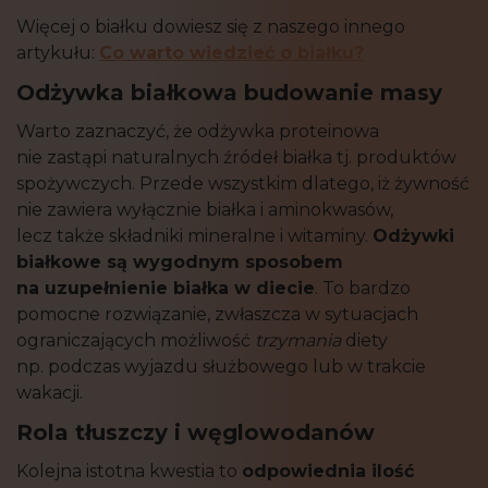
Więcej o białku dowiesz się z naszego innego
artykułu:
Co warto wiedzieć o białku?
Odżywka białkowa budowanie masy
Warto zaznaczyć, że odżywka proteinowa
nie zastąpi naturalnych źródeł białka tj. produktów
spożywczych. Przede wszystkim dlatego, iż żywność
nie zawiera wyłącznie białka i aminokwasów,
lecz także składniki mineralne i witaminy.
Odżywki
białkowe są wygodnym sposobem
na uzupełnienie białka w diecie
. To bardzo
pomocne rozwiązanie, zwłaszcza w sytuacjach
ograniczających możliwość
trzymania
diety
np. podczas wyjazdu służbowego lub w trakcie
wakacji.
Rola tłuszczy i węglowodanów
Kolejna istotna kwestia to
odpowiednia ilość