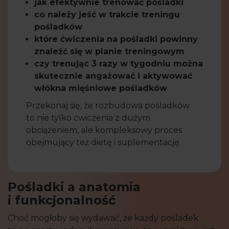
jak efektywnie trenować pośladki
co należy jeść w trakcie treningu
pośladków
które ćwiczenia na pośladki powinny
znaleźć się w planie treningowym
czy trenując 3 razy w tygodniu można
skutecznie angażować i aktywować
włókna mięśniowe pośladków
Przekonaj się, że rozbudowa pośladków
to nie tylko ćwiczenia z dużym
obciążeniem, ale kompleksowy proces
obejmujący też dietę i suplementację.
Pośladki a anatomia
i funkcjonalność
Choć mogłoby się wydawać, że każdy pośladek