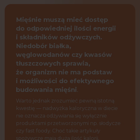
Mięśnie muszą mieć dostęp
do odpowiedniej ilości energii
i składników odżywczych.
Niedobór białka,
węglowodanów czy kwasów
tłuszczowych sprawia,
że organizm nie ma podstaw
i możliwości do efektywnego
budowania mięśni
.
Warto jednak zrozumieć pewną istotną
kwestię — nadwyżka kaloryczna w diecie
nie oznacza odżywiania się wyłącznie
produktami przetworzonymi np. słodycze
czy fast foody. Choć takie artykuły
spożywcze mają dużą ilość kalorii,