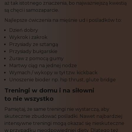
aż tak istotnego znaczenia, bo najważniejszą kwestią
są chęci i samozaparcie.
Najlepsze ćwiczenia na mięśnie ud i pośladków to:
Dzień dobry
Wykrok i zakrok
Przysiady ze sztangą
Przysiady bułgarskie
Żuraw z pomocą gumy
Martwy ciąg na jednej nodze
Wymach / wykopy w tył tzw. kickback
Unoszenie bioder np. hip thrust, glute bridge
Treningi w domu i na siłowni
to nie wszystko
Pamiętaj, że same treningi nie wystarczą, aby
skutecznie zbudować pośladki. Nawet najbardziej
intensywne treningi mogą okazać się nieskuteczne
w przypadku nieodpowiedniej diety. Dlatego też