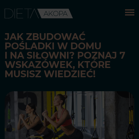
Skip
to
content
JAK ZBUDOWAĆ
POŚLADKI W DOMU
I NA SIŁOWNI? POZNAJ 7
WSKAZÓWEK, KTÓRE
MUSISZ WIEDZIEĆ!