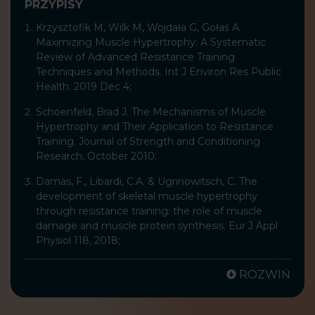
PRZYPISY
Krzysztofik M, Wilk M, Wojdała G, Gołaś A.
Maximizing Muscle Hypertrophy: A Systematic
Review of Advanced Resistance Training
Techniques and Methods. Int J Environ Res Public
Health. 2019 Dec 4;
Schoenfeld, Brad J. The Mechanisms of Muscle
Hypertrophy and Their Application to Resistance
Training. Journal of Strength and Conditioning
Research, October 2010;
Damas, F., Libardi, C.A. & Ugrinowitsch, C. The
development of skeletal muscle hypertrophy
through resistance training: the role of muscle
damage and muscle protein synthesis. Eur J Appl
Physiol 118, 2018;
ROZWIŃ