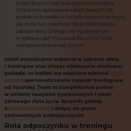
przez dłuższy czas stosują określoną dietę.
Codzienne spożywanie takich samych lub
podobnych posiłków nie tylko powoduje nudę,
ale może też zniechęcić do przestrzegania
założeń diety. Dlatego też różnorodność
w jedzeniu jest kluczowa dla utrzymania
zaangażowania w cały proces.
Jeżeli poszukujesz wsparcia w zakresie diety
i treningów oraz chcesz efektywnie zbudować
pośladki, to trafiłeś we właściwe miejsce!
Dieta
online
i spersonalizowane rozpiski treningowe
od Szostaky Team to kompleksowa pomoc
w zmianie nawyków żywieniowych i nauki
zdrowego stylu życia. Sprawdź galerię
z
metamorfozami
i dołącz do grona
zadowolonych podopiecznych!
Rola odpoczynku w treningu