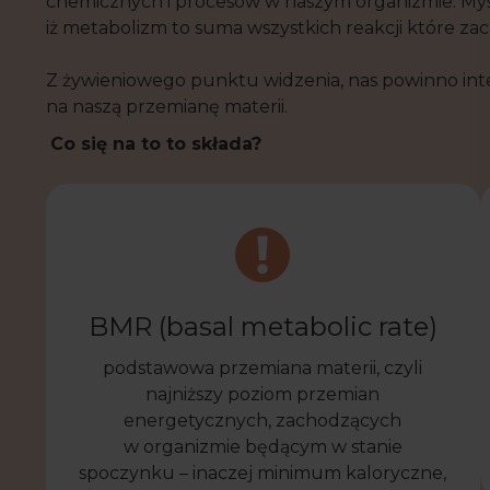
chemicznych i procesów w naszym organizmie. Myślę
iż metabolizm to suma wszystkich reakcji które z
Z żywieniowego punktu widzenia, nas powinno int
na naszą przemianę materii.
Co się na to to składa?
BMR (basal metabolic rate)
podstawowa przemiana materii, czyli
najniższy poziom przemian
energetycznych, zachodzących
w organizmie będącym w stanie
spoczynku – inaczej minimum kaloryczne,