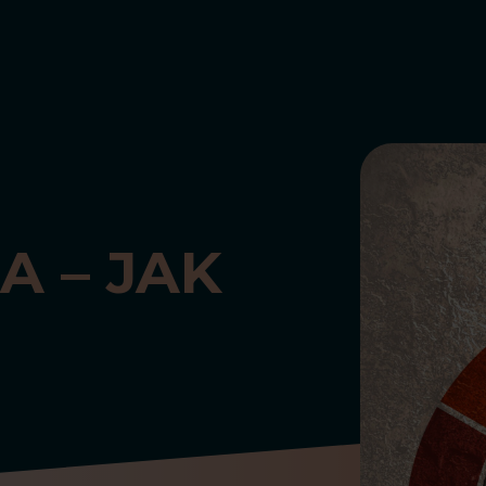
A – JAK