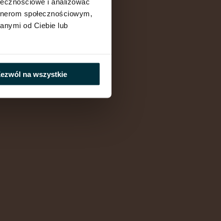
ołecznościowe i analizować
artnerom społecznościowym,
anymi od Ciebie lub
ezwól na wszystkie