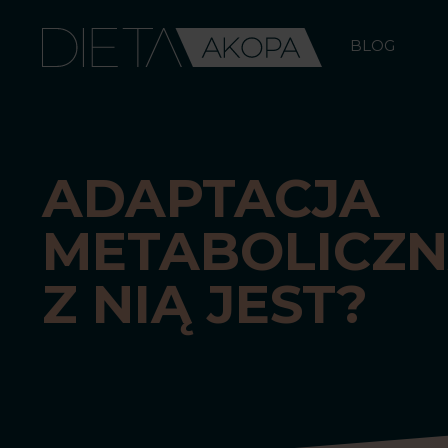
Skip
to
BLOG
content
ADAPTACJA
METABOLICZN
Z NIĄ JEST?