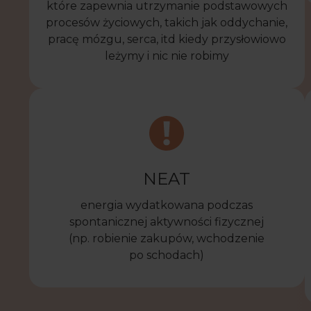
które zapewnia utrzymanie podstawowych
procesów życiowych, takich jak oddychanie,
pracę mózgu, serca, itd kiedy przysłowiowo
leżymy i nic nie robimy
NEAT
energia wydatkowana podczas
spontanicznej aktywności fizycznej
(np. robienie zakupów, wchodzenie
po schodach)